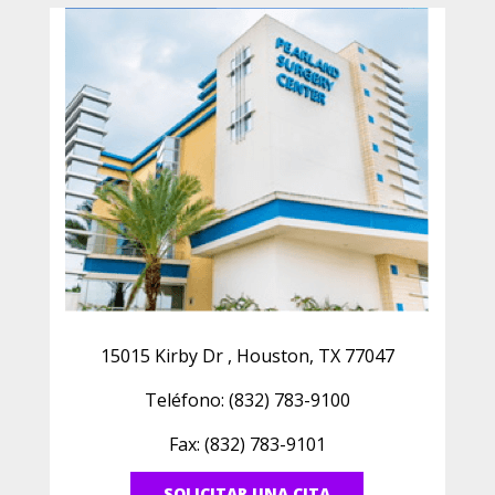
15015 Kirby Dr , Houston, TX 77047
Teléfono: (832) 783-9100
Fax: (832) 783-9101
SOLICITAR UNA CITA