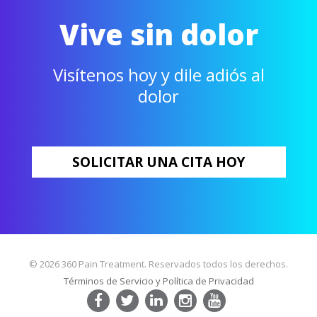
Vive sin dolor
Visítenos hoy y dile adiós al
dolor
SOLICITAR UNA CITA HOY
© 2026 360 Pain Treatment. Reservados todos los derechos.
Términos de Servicio y Política de Privacidad