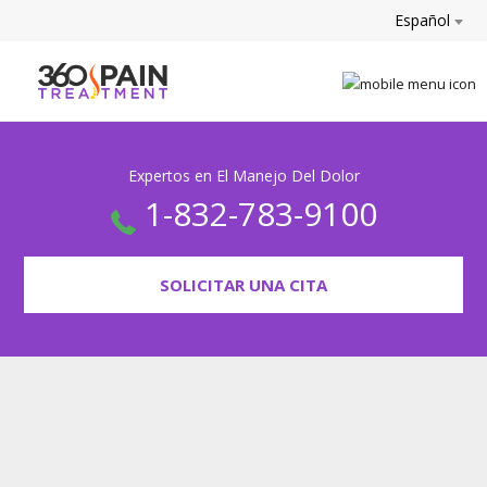
Español
Expertos en El Manejo Del Dolor
1-832-783-9100
SOLICITAR UNA CITA