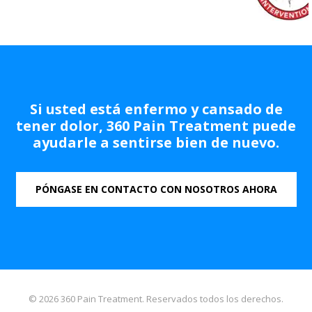
Si usted está enfermo y cansado de
tener dolor, 360 Pain Treatment puede
ayudarle a sentirse bien de nuevo.
PÓNGASE EN CONTACTO CON NOSOTROS AHORA
© 2026 360 Pain Treatment. Reservados todos los derechos.