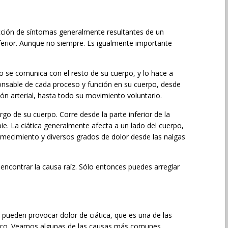
ección de síntomas generalmente resultantes de un
ferior. Aunque no siempre. Es igualmente importante
o se comunica con el resto de su cuerpo, y lo hace a
onsable de cada proceso y función en su cuerpo, desde
ón arterial, hasta todo su movimiento voluntario.
rgo de su cuerpo. Corre desde la parte inferior de la
ie. La ciática generalmente afecta a un lado del cuerpo,
mecimiento y diversos grados de dolor desde las nalgas
 encontrar la causa raíz. Sólo entonces puedes arreglar
 pueden provocar dolor de ciática, que es una de las
tico. Veamos algunas de las causas más comunes.