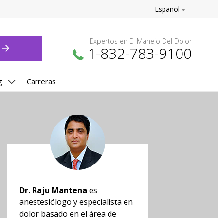
Español
Expertos en El Manejo Del Dolor
1-832-783-9100
g
Carreras
Dr. Raju Mantena
es
anestesiólogo y especialista en
dolor basado en el área de