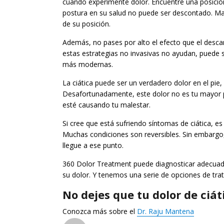
cuando experimente dolor. Encuentre una posición
postura en su salud no puede ser descontado. Ma
de su posición.
Además, no pases por alto el efecto que el descan
estas estrategias no invasivas no ayudan, puede
más modernas.
La ciática puede ser un verdadero dolor en el pie, l
Desafortunadamente, este dolor no es tu mayor p
esté causando tu malestar.
Si cree que está sufriendo síntomas de ciática, 
Muchas condiciones son reversibles. Sin embargo, 
llegue a ese punto.
360 Dolor Treatment puede diagnosticar adecuada
su dolor. Y tenemos una serie de opciones de tra
No dejes que tu dolor de ciáti
Conozca más sobre el
Dr. Raju Mantena