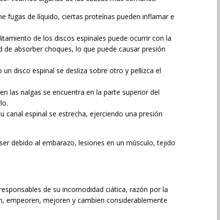
ene fugas de líquido, ciertas proteínas pueden inflamar e
litamiento de los discos espinales puede ocurrir con la
ad de absorber choques, lo que puede causar presión
un disco espinal se desliza sobre otro y pellizca el
en las nalgas se encuentra en la parte superior del
lo.
 canal espinal se estrecha, ejerciendo una presión
 ser debido al embarazo, lesiones en un músculo, tejido
sponsables de su incomodidad ciática, razón por la
an, empeoren, mejoren y cambien considerablemente