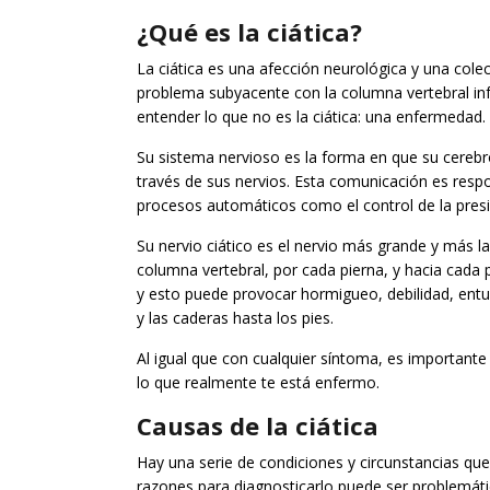
¿Qué es la ciática?
La ciática es una afección neurológica y una col
problema subyacente con la columna vertebral in
entender lo que no es la ciática: una enfermedad.
Su sistema nervioso es la forma en que su cerebr
través de sus nervios. Esta comunicación es resp
procesos automáticos como el control de la presi
Su nervio ciático es el nervio más grande y más la
columna vertebral, por cada pierna, y hacia cada p
y esto puede provocar hormigueo, debilidad, entu
y las caderas hasta los pies.
Al igual que con cualquier síntoma, es importante
lo que realmente te está enfermo.
Causas de la ciática
Hay una serie de condiciones y circunstancias que
razones para diagnosticarlo puede ser problemá