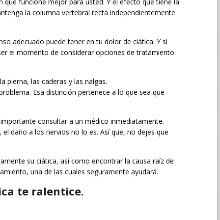
 que funcione mejor para usted. Y el efecto que tiene la
ntenga la columna vertebral recta independientemente
so adecuado puede tener en tu dolor de ciática. Y si
 ser el momento de considerar opciones de tratamiento
a pierna, las caderas y las nalgas.
roblema. Esa distinción pertenece a lo que sea que
es importante consultar a un médico inmediatamente.
el daño a los nervios no lo es. Así que, no dejes que
mente su ciática, así como encontrar la causa raíz de
tamiento, una de las cuales seguramente ayudará.
ca te ralentice.