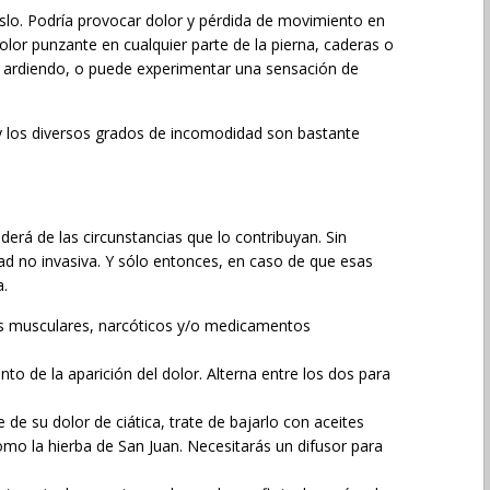
. Podría provocar dolor y pérdida de movimiento en
lor punzante en cualquier parte de la pierna, caderas o
tá ardiendo, o puede experimentar una sensación de
 y los diversos grados de incomodidad son bastante
derá de las circunstancias que lo contribuyan. Sin
ad no invasiva. Y sólo entonces, en caso de que esas
a.
tes musculares, narcóticos y/o medicamentos
ento de la aparición del dolor. Alterna entre los dos para
 de su dolor de ciática, trate de bajarlo con aceites
omo la hierba de San Juan. Necesitarás un difusor para