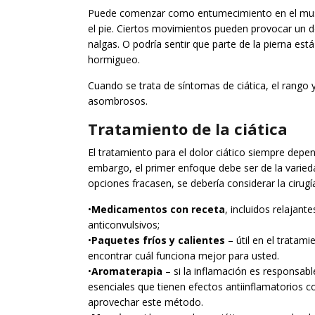
Puede comenzar como entumecimiento en el muslo
el pie. Ciertos movimientos pueden provocar un do
nalgas. O podría sentir que parte de la pierna es
hormigueo.
Cuando se trata de síntomas de ciática, el rango
asombrosos.
Tratamiento de la ciática
El tratamiento para el dolor ciático siempre depen
embargo, el primer enfoque debe ser de la varied
opciones fracasen, se debería considerar la cirugí
•
Medicamentos con receta
, incluidos relajan
anticonvulsivos;
•
Paquetes fríos y calientes
– útil en el tratami
encontrar cuál funciona mejor para usted.
•
Aromaterapia
– si la inflamación es responsable
esenciales que tienen efectos antiinflamatorios c
aprovechar este método.