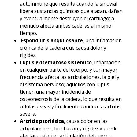
autoinmune que resulta cuando la sinovial
libera sustancias químicas que atacan, dañan
y eventualmente destruyen el cartílago; a
menudo afecta ambas caderas al mismo
tiempo.
Espondilitis anquilosante
, una inflamación
crónica de la cadera que causa dolor y
rigidez.
Lupus eritematoso sistémico
, inflamación
en cualquier parte del cuerpo, y con mayor
frecuencia afecta las articulaciones, la piel y
el sistema nervioso; aquellos con lupus
tienen una mayor incidencia de
osteonecrosis de la cadera, lo que resulta en
células óseas y finalmente conduce a artritis
severa.
Artritis psoriásica
, causa dolor en las
articulaciones, hinchazón y rigidez y puede
afectar cualquier articulación del cuerpo,