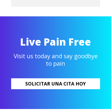
Live Pain Free
Visit us today and say goodbye
to pain
SOLICITAR UNA CITA HOY